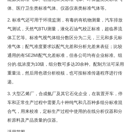
体、医疗卫生类标准气体、仪器仪表类标准气体等。
2. 标准气还可用于环境监测，有毒的有机物测量，汽车排放
气测试，天然气BTU测量，液化石油气校正标准，超临界流
体工艺等。标准气视气体组分数区分为二元，三元和多元标
准气体；配气准度要求以配气允差和分析允差来表征；比较
通用的有SE2MI配气允差标准，但各公司均有企业标准。组
分的.低浓度为10级，组分数可多达20余种。配制方法可采用
重量法，然后用色谱分析校核，也可按标准传递程序进行传
递。
3. 大型乙烯厂，合成氨厂及其它石化企业，在装置开车，停
车和正常生产过程中需要几十种纯气和几百种多组分标准混
合气，用来校准，定标生产过程中使用的在线分析仪器和分
析原料及产品质量的仪器。
适用范围