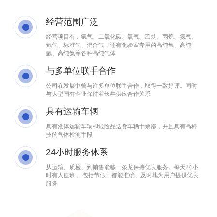
经营范围广泛
经营项目有：氩气、二氧化碳、氧气、乙炔、丙烷、氮气、
氦气、标准气、混合气，还有化验室专用的高纯氧、高纯
氩、高纯氦等各种高纯气体
与多单位联手合作
公司在发展中曾与许多单位联手合作，取得一致好评。同时
与大型国有企业保持着长年供应合作关系
具有运输车辆
具有液体运输车辆和危险品送货车辆十余部，并且具有高科
技的气体检测手段
24小时服务体系
从运输、质检、到销售能够一条龙保持优良服务。每天24小
时有人值班 。包括节假日都能准确、及时地为用户提供优良
服务