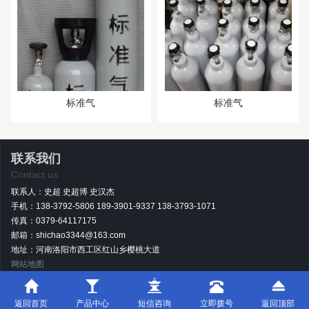
标准气
标准气
联系我们
Contact us
联系人：史超 史超博 史汉杰
手机：138-3792-5806 189-3901-9337 138-3793-1071
传真：0379-64117175
邮箱：shichao3344@163.com
地址：河南洛阳市西工区红山乡樱桃大道
网站地图
豫ICP备2025151358号-1
版权所有 洛阳市方特工贸有限公司
技术支持：青峰
返回首页
产品中心
短信咨询
立即拨号
返回顶部
网络